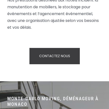
Nos prestations destinées aux hôtels incluent la
manutention de mobiliers, le stockage pour
événements et l’agencement événementiel,
avec une organisation ajustée selon vos besoins
et vos délais.
CONTACTEZ NOUS
MONTE-CARLO MOVING, DÉMÉNAGEUR À
MONACO