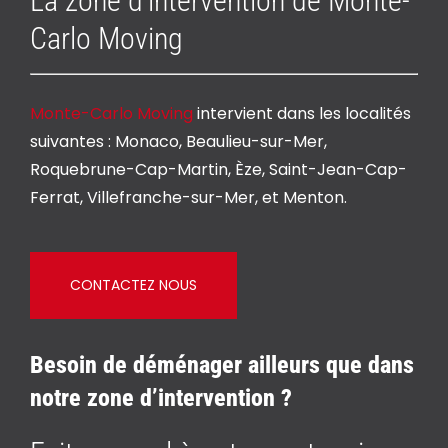
La zone d’intervention de Monte-
Carlo Moving
Monte-Carlo Moving
intervient dans les localités
suivantes :
Monaco
,
Beaulieu-sur-Mer,
Roquebrune-Cap-Martin, Èze, Saint-Jean-Cap-
Ferrat, Villefranche-sur-Mer, et Menton.
CONTACTEZ NOUS
Besoin de déménager ailleurs que dans
notre zone d’intervention ?