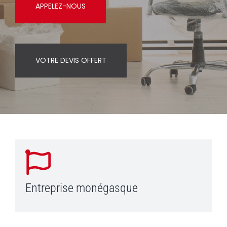
APPELEZ-NOUS
VOTRE DEVIS OFFERT
Entreprise monégasque